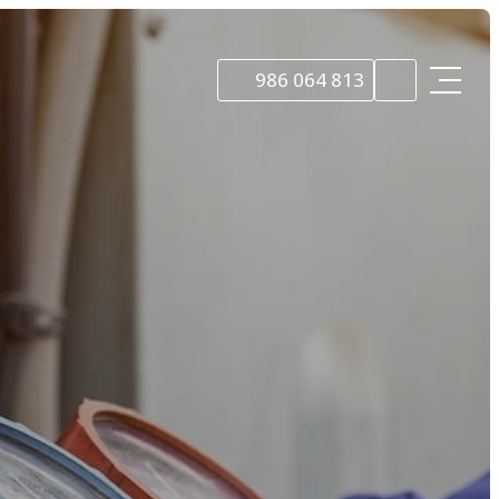
986 064 813