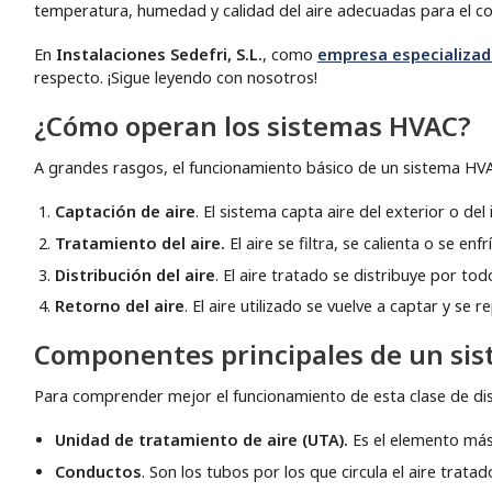
temperatura, humedad y calidad del aire adecuadas para el co
En
Instalaciones Sedefri, S.L.
, como
empresa especializad
respecto. ¡Sigue leyendo con nosotros!
¿Cómo operan los sistemas HVAC?
A grandes rasgos, el funcionamiento básico de un sistema HVAC
Captación de aire
. El sistema capta aire del exterior o del
Tratamiento del aire.
El aire se filtra, se calienta o se en
Distribución del aire
. El aire tratado se distribuye por tod
Retorno del aire
. El aire utilizado se vuelve a captar y se r
Componentes principales de un si
Para comprender mejor el funcionamiento de esta clase de di
Unidad de tratamiento de aire (UTA).
Es el elemento más 
Conductos
. Son los tubos por los que circula el aire tratad