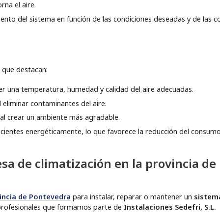
rna el aire.
ento del sistema en función de las condiciones deseadas y de las c
 que destacan:
er una temperatura, humedad y calidad del aire adecuadas.
 eliminar contaminantes del aire.
o al crear un ambiente más agradable.
cientes energéticamente, lo que favorece la reducción del consum
esa de climatización en la provincia de
incia de Pontevedra
para instalar, reparar o mantener un
sistem
profesionales que formamos parte de
Instalaciones Sedefri, S.L.