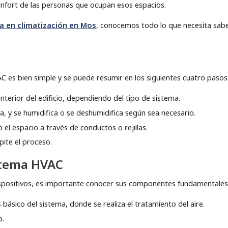
nfort de las personas que ocupan esos espacios.
a en climatización en Mos
, conocemos todo lo que necesita sabe
 es bien simple y se puede resumir en los siguientes cuatro pasos
 interior del edificio, dependiendo del tipo de sistema.
fría, y se humidifica o se deshumidifica según sea necesario.
o el espacio a través de conductos o rejillas.
epite el proceso.
stema HVAC
spositivos, es importante conocer sus componentes fundamentales
básico del sistema, donde se realiza el tratamiento del aire.
o.