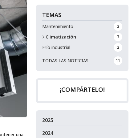
TEMAS
Mantenimiento
2
Climatización
7
Frío industrial
2
TODAS LAS NOTICIAS
11
¡COMPÁRTELO!
2025
2024
mantener una