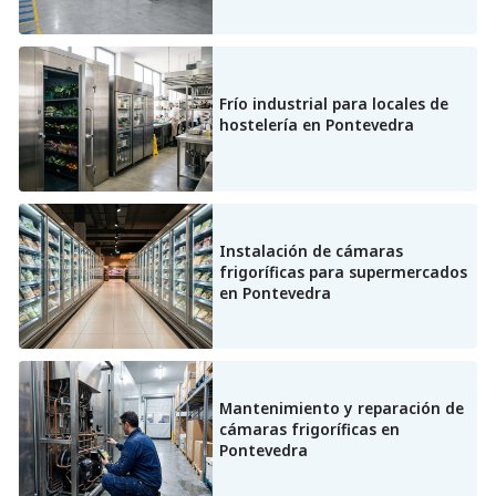
Mantenimiento de frío industrial
Frío industrial para locales de
hostelería en Pontevedra
Instalación de cámaras
frigoríficas para supermercados
en Pontevedra
Mantenimiento y reparación de
cámaras frigoríficas en
Pontevedra