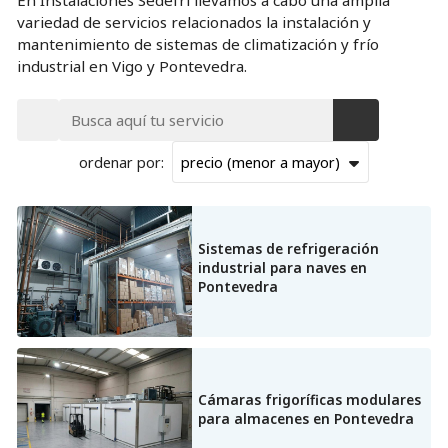
variedad de servicios relacionados la instalación y
mantenimiento de sistemas de climatización y frío
industrial en Vigo y Pontevedra.
ordenar por:
Climatización para empresas e industria
Sistemas de refrigeración
industrial para naves en
Climatización residencial
Pontevedra
Frío industrial para alimentación
Frío industrial para logística y almacenamiento
Cámaras frigoríficas modulares
Mantenimiento de climatización
para almacenes en Pontevedra