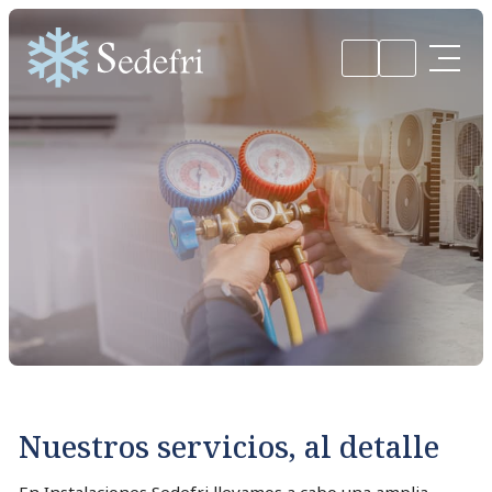
Nuestros servicios, al detalle
En Instalaciones Sedefri llevamos a cabo una amplia