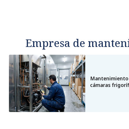
Empresa de manteni
Mantenimiento 
cámaras frigorí