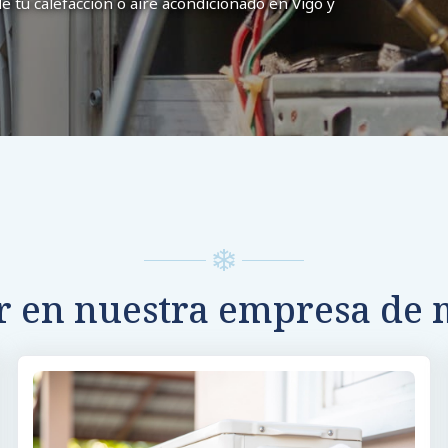
e tu calefacción o aire acondicionado en Vigo y
ar en nuestra empresa de