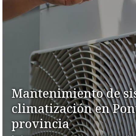
Mantenimiento de si
climatización en Po
provincia