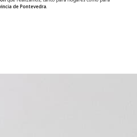
vincia de Pontevedra
.