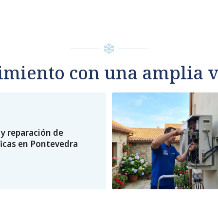
miento con una amplia va
y reparación de
ficas en Pontevedra