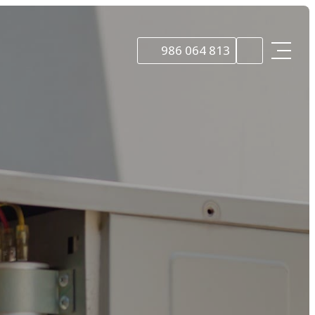
986 064 813