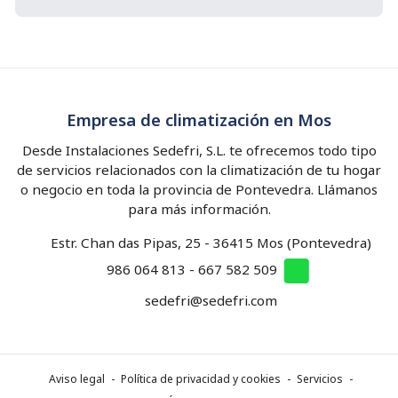
Empresa de climatización en Mos
Desde Instalaciones Sedefri, S.L. te ofrecemos todo tipo
de servicios relacionados con la climatización de tu hogar
o negocio en toda la provincia de Pontevedra. Llámanos
para más información.
Estr. Chan das Pipas, 25 - 36415 Mos (Pontevedra)
986 064 813
-
667 582 509
sedefri@sedefri.com
Aviso legal
-
Política de privacidad y cookies
-
Servicios
-