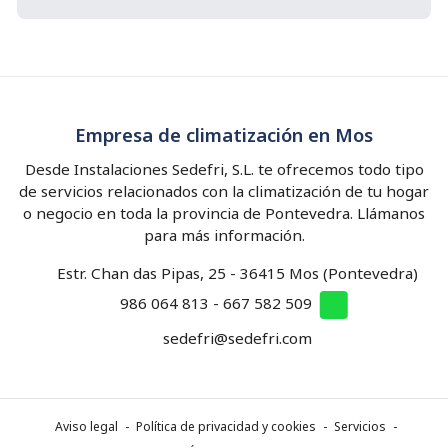
Empresa de climatización en Mos
Desde Instalaciones Sedefri, S.L. te ofrecemos todo tipo
de servicios relacionados con la climatización de tu hogar
o negocio en toda la provincia de Pontevedra. Llámanos
para más información.
Estr. Chan das Pipas, 25 - 36415 Mos (Pontevedra)
986 064 813
-
667 582 509
sedefri@sedefri.com
Aviso legal
-
Política de privacidad y cookies
-
Servicios
-