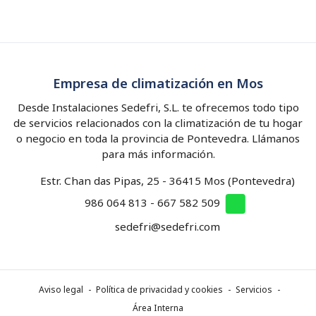
Empresa de climatización en Mos
Desde Instalaciones Sedefri, S.L. te ofrecemos todo tipo
de servicios relacionados con la climatización de tu hogar
o negocio en toda la provincia de Pontevedra. Llámanos
para más información.
Estr. Chan das Pipas, 25 - 36415 Mos (Pontevedra)
986 064 813
-
667 582 509
sedefri@sedefri.com
Aviso legal
-
Política de privacidad y cookies
-
Servicios
-
Área Interna