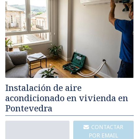
Instalación de aire
acondicionado en vivienda en
Pontevedra
986 064 813
CONTACTAR
POR EMAIL