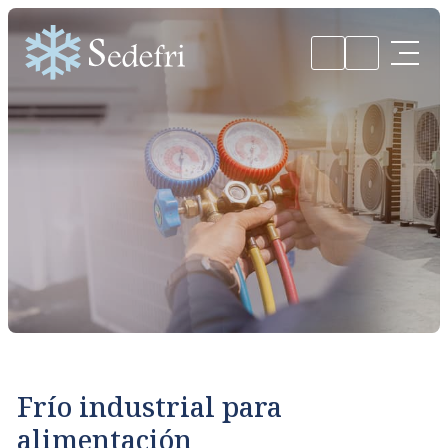
Frío industrial para
alimentación