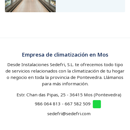
Mantenimiento de climatización
Mantenimiento de frío industrial
Empresa de climatización en Mos
Desde Instalaciones Sedefri, S.L. te ofrecemos todo tipo
de servicios relacionados con la climatización de tu hogar
o negocio en toda la provincia de Pontevedra. Llámanos
para más información.
Estr. Chan das Pipas, 25 - 36415 Mos (Pontevedra)
986 064 813
-
667 582 509
sedefri@sedefri.com