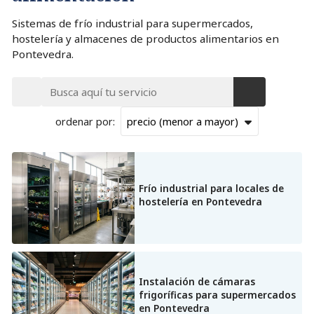
Sistemas de frío industrial para supermercados,
hostelería y almacenes de productos alimentarios en
Pontevedra.
ordenar por:
Todos los servicios
Frío industrial para locales de
Climatización para empresas e industria
hostelería en Pontevedra
Climatización residencial
Frío industrial para alimentación
Instalación de cámaras
frigoríficas para supermercados
Frío industrial para logística y almacenamiento
en Pontevedra